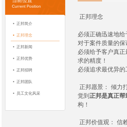
当前位置
Current Position
正邦理念
正邦简介
必须正确迅速地给
正邦理念
对于案件质量的保
正邦新闻
必须给予客户真正
正邦优势
求的精度！
必须追求最优异的
正邦招聘
正邦团队
正邦愿景： 倾力
员工文化风采
觉到
正邦是真正帮
构！
正邦价值观： 信