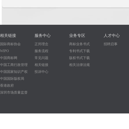
相关链接
服务中心
业务专区
人才中心
国际商标协会
正邦理念
商标业务书式
招聘启事
WIPO
服务流程
专利书式下载
中国商标网
常见问题
版权书式下载
中国工商行政管理
相关链接
相关法律法规
中国国家知识产权
投诉中心
中国国际版权局
香港政府
深圳市场质量监督