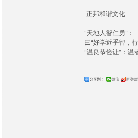
正邦和谐文化
“天地人智仁勇”
曰“好学近乎智，行
“温良恭俭让”：
分享到：
微信
新浪微