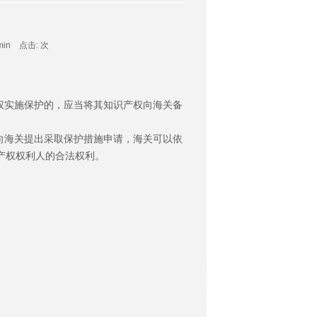
dmin 点击:
次
权实施保护的，应当将其知识产权向海关备
向海关提出采取保护措施申请，海关可以依
产权权利人的合法权利。