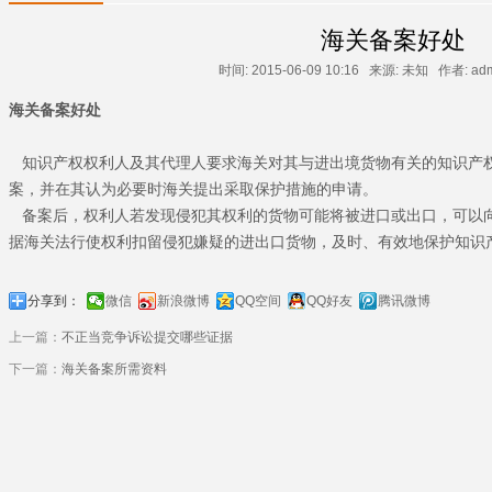
海关备案好处
时间: 2015-06-09 10:16 来源: 未知 作者: a
海关备案好处
知识产权权利人及其代理人要求海关对其与进出境货物有关的知识产
案，并在其认为必要时海关提出采取保护措施的申请。
备案后，权利人若发现侵犯其权利的货物可能将被进口或出口，可以
据海关法行使权利扣留侵犯嫌疑的进出口货物，及时、有效地保护知识
分享到：
微信
新浪微博
QQ空间
QQ好友
腾讯微博
上一篇：
不正当竞争诉讼提交哪些证据
下一篇：
海关备案所需资料