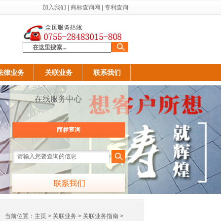
加入我们
|
商标查询网
|
专利查询
法律业务
关联业务
联系我们
在线服务中心
商标查询
当前位置：
主页
>
关联业务
>
关联业务指南
>