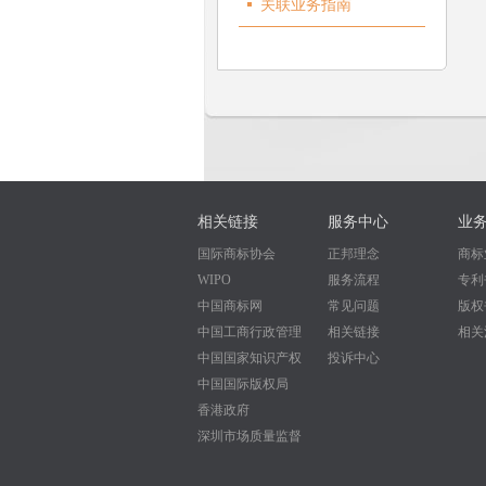
关联业务指南
相关链接
服务中心
业
国际商标协会
正邦理念
商标
WIPO
服务流程
专利
中国商标网
常见问题
版权
中国工商行政管理
相关链接
相关
中国国家知识产权
投诉中心
中国国际版权局
香港政府
深圳市场质量监督