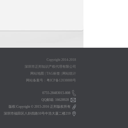
Copyright 2014-2018
深圳市正邦知识产权代理有限公司
网站地图
|
TAG标签
|
网站统计
网站备案号：粤ICP备12038888号
0755-28483015-808
QQ邮箱: 16628928
版权:Copyright © 2015-2016 正邦版权所有
深圳市福田区八卦四路10号中浩大厦二楼219