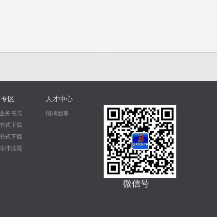
务专区
人才中心
业务书式
招聘启事
书式下载
书式下载
法律法规
微信号