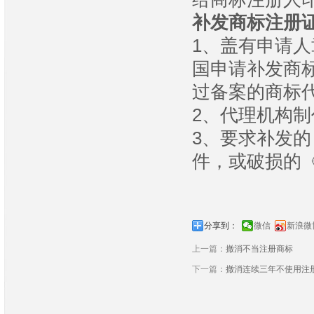
补发商标注册
1、盖有申请
国申请补发商
过备案的商标
2、代理机构
3、要求补发
件，或破损的
分享到：
微信
新浪微
上一篇：
撤消不当注册商标
下一篇：
撤消连续三年不使用注