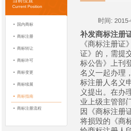
当前位置
Current Position
时间: 2015
国内商标
补发商标注册
商标注册
《商标注册证
商标转让
证》的，需提
商标许可
标公告》上刊
名义一起办理
商标变更
标注册人名义
商标续展
义提出。在办
商标指南
业上级主管部
商标注册流程
因《商标注册
将损毁的《商
给商标注册人