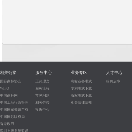
相关链接
服务中心
业务专区
人才中心
国际商标协会
正邦理念
商标业务书式
招聘启事
WIPO
服务流程
专利书式下载
中国商标网
常见问题
版权书式下载
中国工商行政管理
相关链接
相关法律法规
中国国家知识产权
投诉中心
中国国际版权局
香港政府
深圳市场质量监督