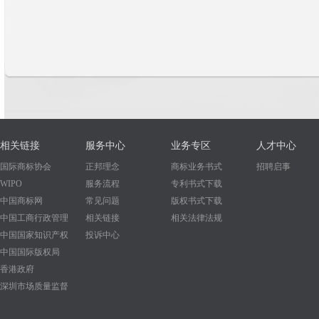
相关链接
服务中心
业务专区
人才中心
国际商标协会
正邦理念
商标业务书式
招聘启事
WIPO
服务流程
专利书式下载
中国商标网
常见问题
版权书式下载
中国工商行政管理
相关链接
相关法律法规
中国国家知识产权
投诉中心
中国国际版权局
香港政府
深圳市场质量监督