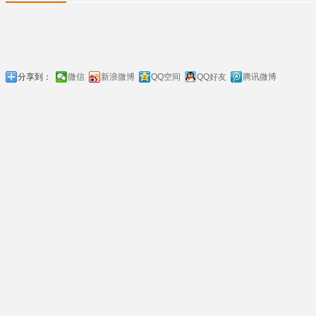
分享到：
微信
新浪微博
QQ空间
QQ好友
腾讯微博