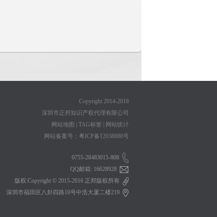
Copyright 2014-2018
深圳市正邦知识产权代理有限公司
网站地图
|
TAG标签
|
网站统计
网站备案号：粤ICP备12038888号
0755-28483015-808
QQ邮箱: 16628928
版权:Copyright © 2015-2016 正邦版权所有
深圳市福田区八卦四路10号中浩大厦二楼219