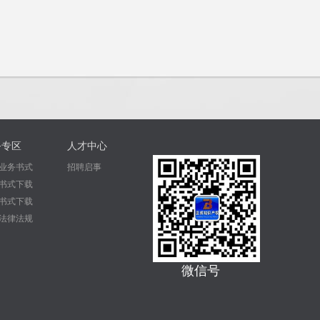
务专区
人才中心
业务书式
招聘启事
书式下载
书式下载
法律法规
微信号