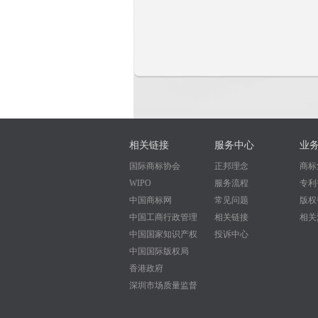
相关链接
服务中心
业
国际商标协会
正邦理念
商标
WIPO
服务流程
专利
中国商标网
常见问题
版权
中国工商行政管理
相关链接
相关
中国国家知识产权
投诉中心
中国国际版权局
香港政府
深圳市场质量监督