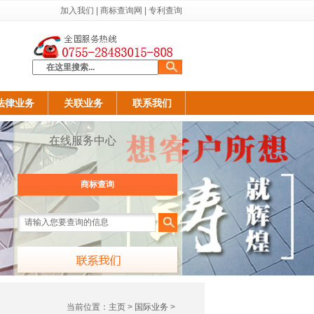
加入我们
|
商标查询网
|
专利查询
法律业务
关联业务
联系我们
在线服务中心
商标查询
当前位置：
主页
>
国际业务
>