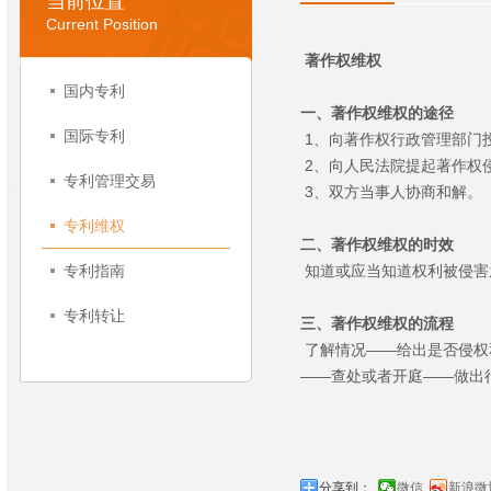
当前位置
Current Position
著作权维权
国内专利
一、著作权维权的途径
国际专利
1、向著作权行政管理部门
2、向人民法院提起著作权
专利管理交易
3、双方当事人协商和解。
专利维权
二、著作权维权的时效
专利指南
知道或应当知道权利被侵害
专利转让
三、著作权维权的流程
了解情况——给出是否侵权
——查处或者开庭——做出
分享到：
微信
新浪微