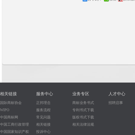
相关链接
服务中心
业务专区
人才中心
国际商标协会
正邦理念
商标业务书式
招聘启事
WIPO
服务流程
专利书式下载
中国商标网
常见问题
版权书式下载
中国工商行政管理
相关链接
相关法律法规
中国国家知识产权
投诉中心