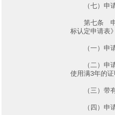
（七）申请人
第七条 申请
标认定申请表
（一）申请
（二）申请认
使用满3年的
（三）带有该
（四）申请认