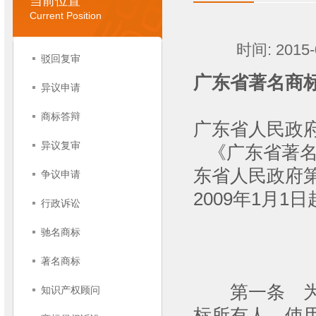
当前位置
Current Position
时间: 2015
驳回复审
广东省著名商
异议申请
商标答辩
广东省人民政府
异议复审
《广东省著名商
东省人民政府
争议申请
2009年1月1
行政诉讼
省
驰名商标
二○○
著名商标
第一条 为规
知识产权顾问
标所有人、使