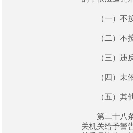
（一）不按照
（二）不按照
（三）违反法
（四）未依法
（五）其他玩
第二十八条 
关机关给予警