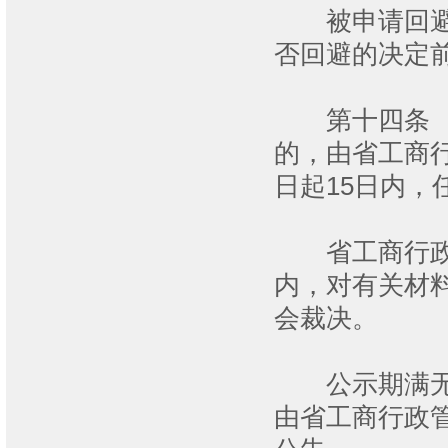
被申请回避人
否回避的决定
第十四条 经
的，由省工商
日起15日内
省工商行政管
内，对有关材
会裁决。
公示期满无异
由省工商行政