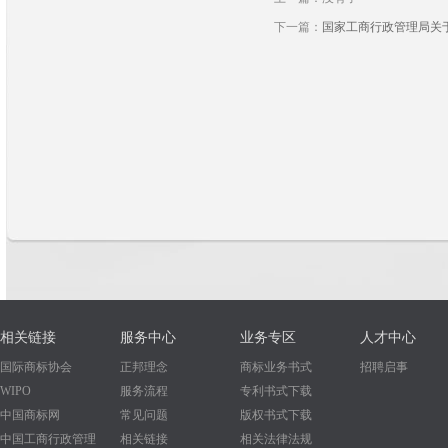
下一篇：
国家工商行政管理局关
相关链接
服务中心
业务专区
人才中心
国际商标协会
正邦理念
商标业务书式
招聘启事
WIPO
服务流程
专利书式下载
中国商标网
常见问题
版权书式下载
中国工商行政管理
相关链接
相关法律法规