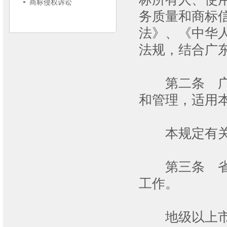
商标侵权诉讼
务质量和商标
法》、《中华
法规，结合广
第二条 广东
和管理，适用
本规定有关商
第三条 省工
工作。
地级以上市工