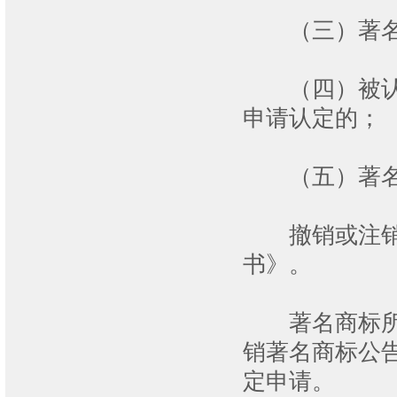
（三）著名
（四）被认定
申请认定的；
（五）著名
撤销或注销著
书》。
著名商标所有
销著名商标公
定申请。