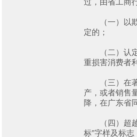
过，由省工商
（一）以欺骗
定的；
（二）认定为
重损害消费者
（三）在著名
产，或者销售
降，在广东省
（四）超越著
标”字样及标